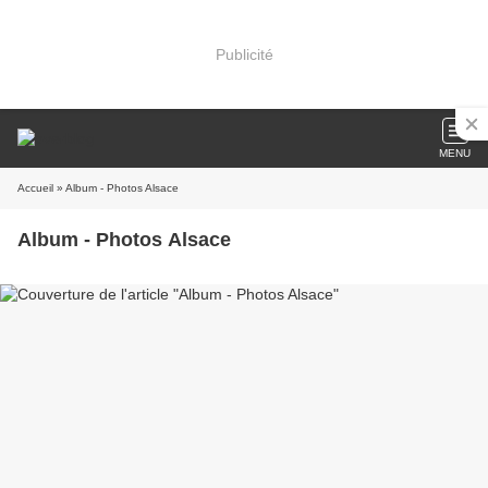
Publicité
MENU
Accueil
» Album - Photos Alsace
Album - Photos Alsace