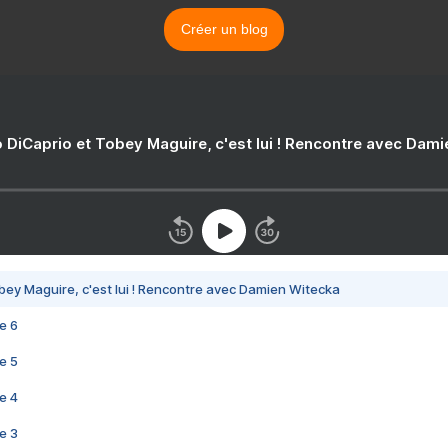
Créer un blog
 DiCaprio et Tobey Maguire, c'est lui ! Rencontre avec Dam
bey Maguire, c'est lui ! Rencontre avec Damien Witecka
e 6
e 5
e 4
e 3