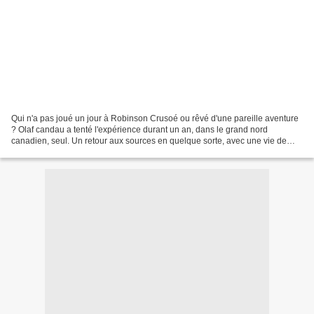
Qui n'a pas joué un jour à Robinson Crusoé ou rêvé d'une pareille aventure
? Olaf candau a tenté l'expérience durant un an, dans le grand nord
canadien, seul. Un retour aux sources en quelque sorte, avec une vie de
chasse et de cueillette et les rigueurs...