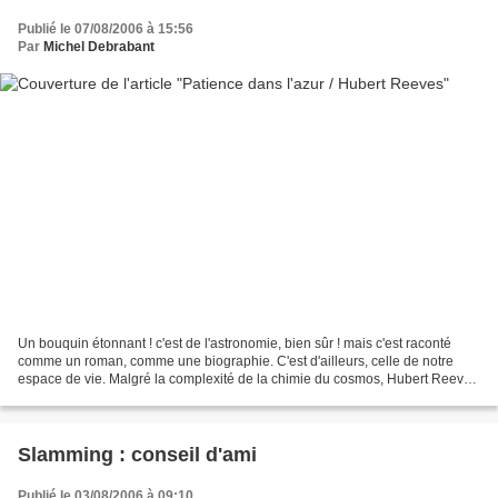
Publié le 07/08/2006 à 15:56
Par
Michel Debrabant
Un bouquin étonnant ! c'est de l'astronomie, bien sûr ! mais c'est raconté
comme un roman, comme une biographie. C'est d'ailleurs, celle de notre
espace de vie. Malgré la complexité de la chimie du cosmos, Hubert Reeves
a le talent de nous faire remonter...
Slamming : conseil d'ami
Publié le 03/08/2006 à 09:10