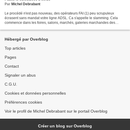
Par
Michel Debrabant
Le procédé n'est pas nouveau, des opérateurs FAI (1) peu scrupuleux
écrasent sans mandat votre ligne ADSL. Ca s'appelle le slamming. Cela
commence dans les foires, salons, marchés, galeries marchandes des
supermarchés, etc... Quelqu'un vous démarche :...
Hébergé par Overblog
Top articles
Pages
Contact
Signaler un abus
C.G.U.
Cookies et données personnelles
Préférences cookies
Voir le profil de Michel Debrabant sur le portail Overblog
Créer un blog sur Overblog